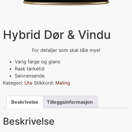
Hybrid Dør & Vindu
For detaljer som skal tåle mye!
Varig farge og glans
Rask tørketid
Selvrensende
Kategori:
Ute
Stikkord:
Maling
Beskrivelse
Tilleggsinformasjon
Beskrivelse