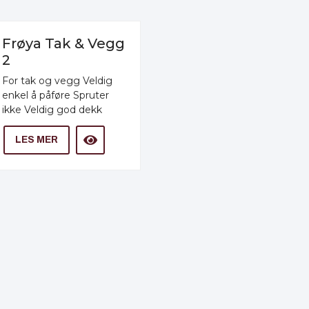
Frøya Tak & Vegg
2
For tak og vegg Veldig
enkel å påføre Spruter
ikke Veldig god dekk
LES MER