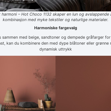
t harmoni – Hot Choco 1132 skaper en lun og avslappende a
kombinasjon med myke tekstiler og naturlige materialer.
Harmoniske fargevalg
 sammen med beige, sandtoner og dempede gråfarger for e
ast, kan du kombinere den med dype blåtoner eller grønne 
dynamisk uttrykk