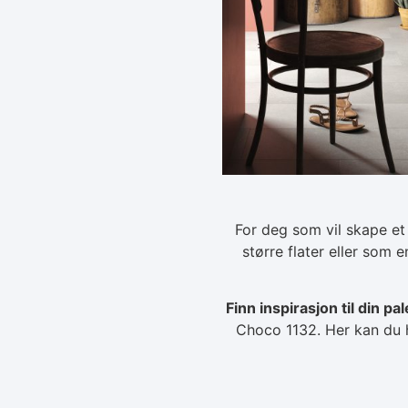
For deg som vil skape et
større flater eller som
Finn inspirasjon til din pal
Choco 1132. Her kan du h