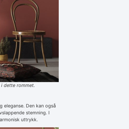
 i dette rommet.
 og eleganse. Den kan også
vslappende stemning. I
harmonisk uttrykk.