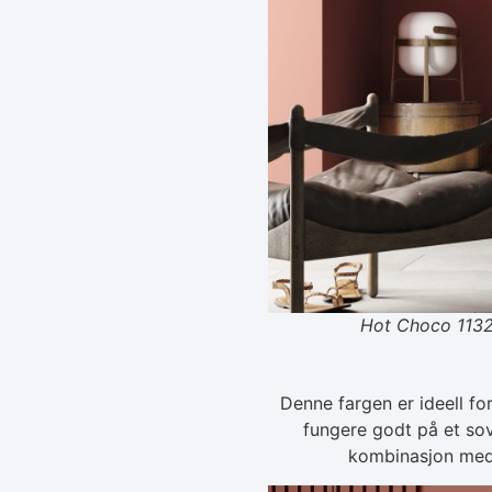
Hot Choco 1132 
Denne fargen er ideell fo
fungere godt på et so
kombinasjon med n