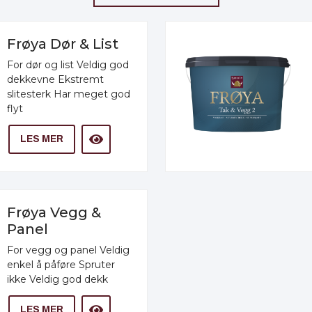
Frøya Dør & List
For dør og list Veldig god
dekkevne Ekstremt
slitesterk Har meget god
flyt
LES MER
Frøya Vegg &
Panel
For vegg og panel Veldig
enkel å påføre Spruter
ikke Veldig god dekk
LES MER