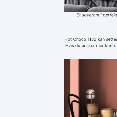
Et soverom i perfek
Hot Choco 1132 kan settes
Hvis du ønsker mer kontr