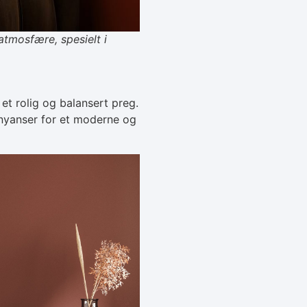
tmosfære, spesielt i
t rolig og balansert preg.
nyanser for et moderne og