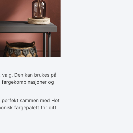
t valg. Den kan brukes på
ge fargekombinasjoner og
ser perfekt sammen med Hot
nisk fargepalett for ditt