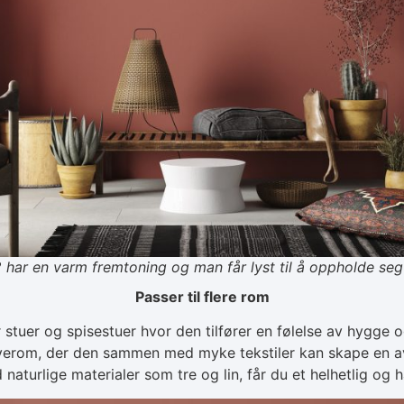
har en varm fremtoning og man får lyst til å oppholde seg
Passer til flere rom
r stuer og spisestuer hvor den tilfører en følelse av hygge
verom, der den sammen med myke tekstiler kan skape en a
aturlige materialer som tre og lin, får du et helhetlig og 