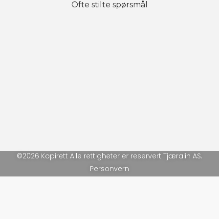
Ofte stilte spørsmål
©2026 Kopirett Alle rettigheter er reservert Tjæralin AS.
Personvern