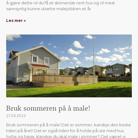
å gjøre dette vil du få et skinnende rent hus og vil mest
sannsynlig kunne utsette malejobben et år
Les mer »
Bruk sommeren på å male!
27.09.2023
Bruk sommeren på å male! Det er sommer, kanskje den beste
tiden på året! Det er også tiden for å holde på ute med hus,
hytte og hage. Kanskje du skal male i sommer? Det været vi