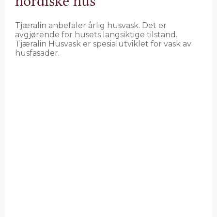
nordiske hus
Tjæralin anbefaler årlig husvask. Det er
avgjørende for husets langsiktige tilstand.
Tjæralin Husvask er spesialutviklet for vask av
husfasader.