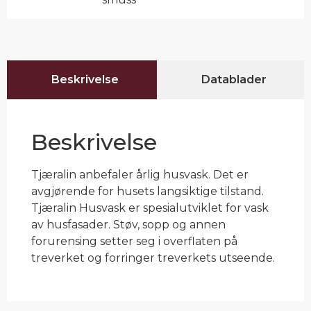
Beskrivelse
Datablader
Beskrivelse
Tjæralin anbefaler årlig husvask. Det er
avgjørende for husets langsiktige tilstand.
Tjæralin Husvask er spesialutviklet for vask
av husfasader. Støv, sopp og annen
forurensing setter seg i overflaten på
treverket og forringer treverkets utseende.