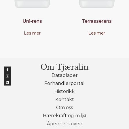
Uni-rens
Terrasserens
Les mer
Les mer
Om Tjæralin
Datablader
Forhandlerportal
Historikk
Kontakt
Om oss
Bærekraft og miljø
Åpenhetsloven