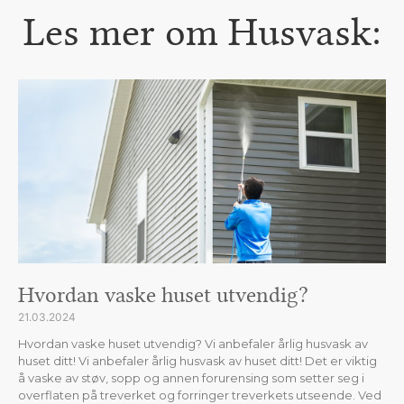
Les mer om Husvask:
Hvordan vaske huset utvendig?
21.03.2024
Hvordan vaske huset utvendig? Vi anbefaler årlig husvask av
huset ditt! Vi anbefaler årlig husvask av huset ditt! Det er viktig
å vaske av støv, sopp og annen forurensing som setter seg i
overflaten på treverket og forringer treverkets utseende. Ved