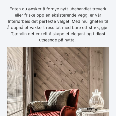
Enten du ønsker å fornye nytt ubehandlet treverk
eller friske opp en eksisterende vegg, er vår
Interiørbeis det perfekte valget. Med muligheten til
å oppnå et vakkert resultat med bare ett strøk, gjør
Tjæralin det enkelt å skape et elegant og tidløst
utseende på hytta.