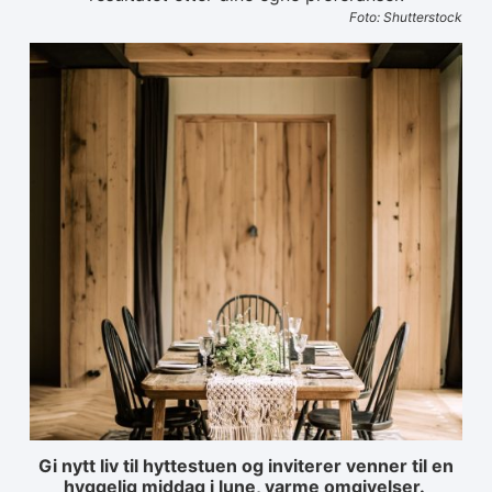
Foto: Shutterstock
Gi nytt liv til hyttestuen og inviterer venner til en
hyggelig middag i lune, varme omgivelser.