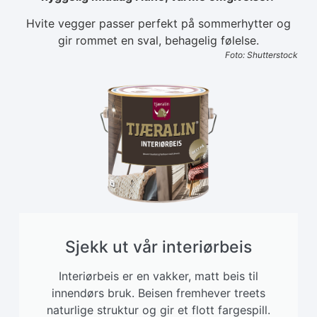
Hvite vegger passer perfekt på sommerhytter og
gir rommet en sval, behagelig følelse.
Foto: Shutterstock
Sjekk ut vår interiørbeis
Interiørbeis er en vakker, matt beis til
innendørs bruk. Beisen fremhever treets
naturlige struktur og gir et flott fargespill.