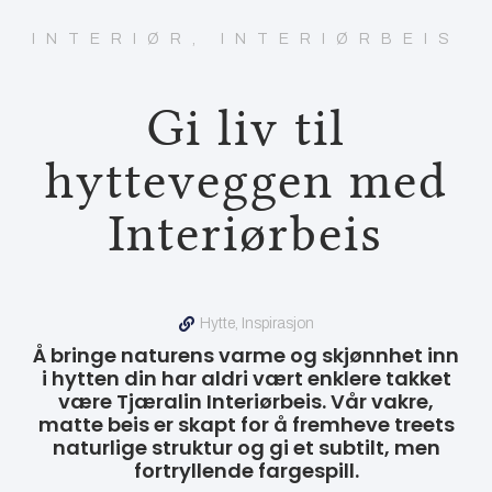
INTERIØR
,
INTERIØRBEIS
Gi liv til
hytteveggen med
Interiørbeis
Hytte
,
Inspirasjon
Å bringe naturens varme og skjønnhet inn
i hytten din har aldri vært enklere takket
være Tjæralin Interiørbeis. Vår vakre,
matte beis er skapt for å fremheve treets
naturlige struktur og gi et subtilt, men
fortryllende fargespill.