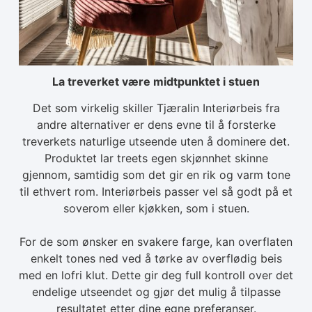
La treverket være midtpunktet i stuen
Det som virkelig skiller Tjæralin Interiørbeis fra
andre alternativer er dens evne til å forsterke
treverkets naturlige utseende uten å dominere det.
Produktet lar treets egen skjønnhet skinne
gjennom, samtidig som det gir en rik og varm tone
til ethvert rom. Interiørbeis passer vel så godt på et
soverom eller kjøkken, som i stuen.
For de som ønsker en svakere farge, kan overflaten
enkelt tones ned ved å tørke av overflødig beis
med en lofri klut. Dette gir deg full kontroll over det
endelige utseendet og gjør det mulig å tilpasse
resultatet etter dine egne preferanser.