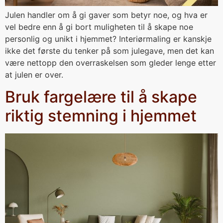
Julen handler om å gi gaver som betyr noe, og hva er
vel bedre enn å gi bort muligheten til å skape noe
personlig og unikt i hjemmet? Interiørmaling er kanskje
ikke det første du tenker på som julegave, men det kan
være nettopp den overraskelsen som gleder lenge etter
at julen er over.
Bruk fargelære til å skape
riktig stemning i hjemmet