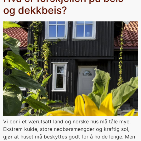
og dekkbeis?
Vi bor i et værutsatt land og norske hus må tåle mye!
Ekstrem kulde, store nedbørsmengder og kraftig sol,
gjør at huset må beskyttes godt for å holde lenge. Men