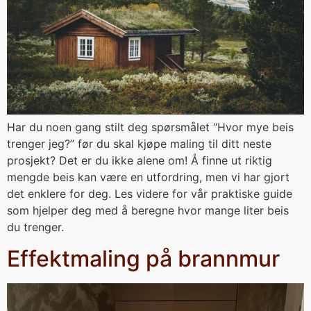
Har du noen gang stilt deg spørsmålet “Hvor mye beis
trenger jeg?” før du skal kjøpe maling til ditt neste
prosjekt? Det er du ikke alene om! Å finne ut riktig
mengde beis kan være en utfordring, men vi har gjort
det enklere for deg. Les videre for vår praktiske guide
som hjelper deg med å beregne hvor mange liter beis
du trenger.
Effektmaling på brannmur