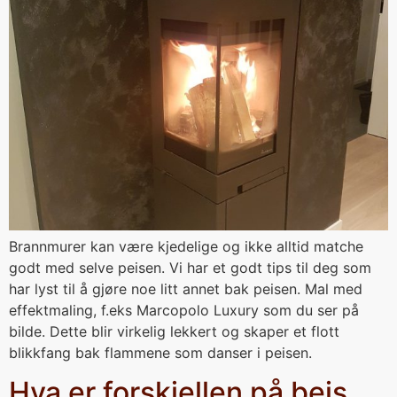
Brannmurer kan være kjedelige og ikke alltid matche
godt med selve peisen. Vi har et godt tips til deg som
har lyst til å gjøre noe litt annet bak peisen. Mal med
effektmaling, f.eks Marcopolo Luxury som du ser på
bilde. Dette blir virkelig lekkert og skaper et flott
blikkfang bak flammene som danser i peisen.
Hva er forskjellen på beis