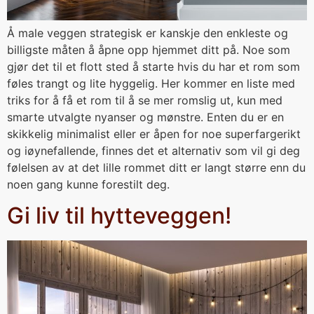
Å male veggen strategisk er kanskje den enkleste og
billigste måten å åpne opp hjemmet ditt på. Noe som
gjør det til et flott sted å starte hvis du har et rom som
føles trangt og lite hyggelig. Her kommer en liste med
triks for å få et rom til å se mer romslig ut, kun med
smarte utvalgte nyanser og mønstre. Enten du er en
skikkelig minimalist eller er åpen for noe superfargerikt
og iøynefallende, finnes det et alternativ som vil gi deg
følelsen av at det lille rommet ditt er langt større enn du
noen gang kunne forestilt deg.
Gi liv til hytteveggen!