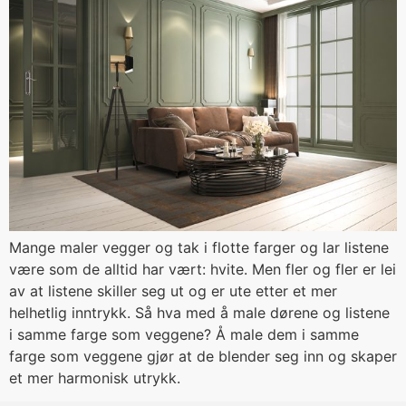
Mange maler vegger og tak i flotte farger og lar listene
være som de alltid har vært: hvite. Men fler og fler er lei
av at listene skiller seg ut og er ute etter et mer
helhetlig inntrykk. Så hva med å male dørene og listene
i samme farge som veggene? Å male dem i samme
farge som veggene gjør at de blender seg inn og skaper
et mer harmonisk utrykk.