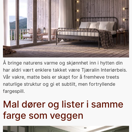
Å bringe naturens varme og skjønnhet inn i hytten din
har aldri vært enklere takket være Tjæralin Interiørbeis.
Vår vakre, matte beis er skapt for å fremheve treets
naturlige struktur og gi et subtilt, men fortryllende
fargespill.
Mal dører og lister i samme
farge som veggen